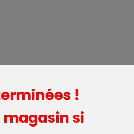
terminées !
 magasin si