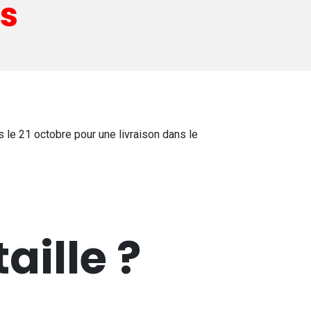
és
e 21 octobre pour une livraison dans le
aille ?