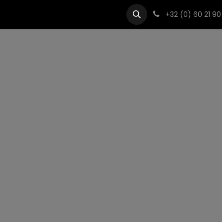
istance
Nos partenaires
Professionnels
+32 (0) 60 21 90