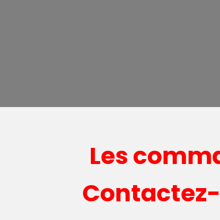
Les comman
Contactez-