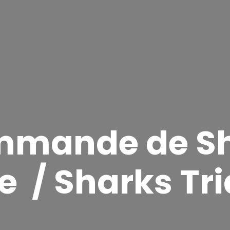
mande de S
e / Sharks Tr