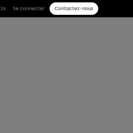
Se connecter
Contactez-nous
 24