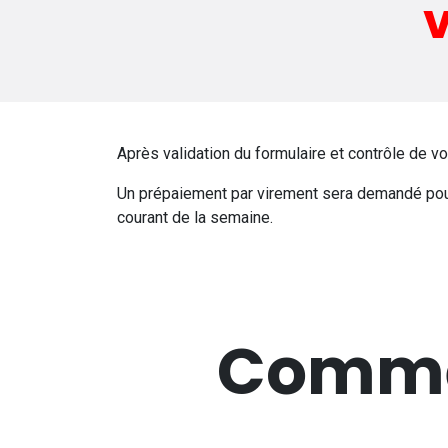
v
Après validation du formulaire et contrôle de v
Un prépaiement par virement sera demandé pour
courant de la semaine.
Commen