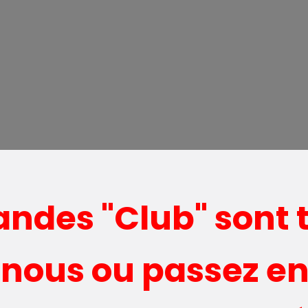
des "Club" sont 
nous ou passez en