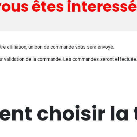
ous êtes interess
otre affiliation, un bon de commande vous sera envoyé.
 validation de la commande. Les commandes seront effectuées l
t choisir la t